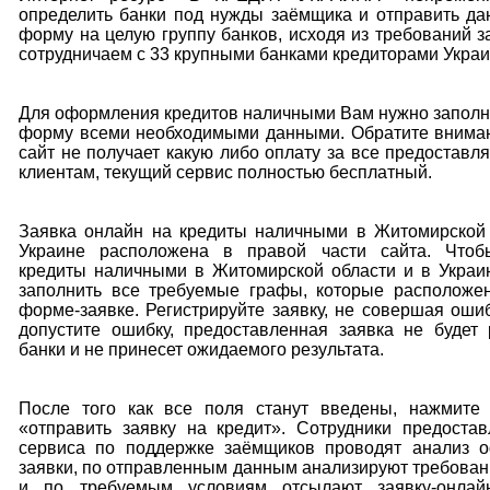
определить банки под нужды заёмщика и отправить д
форму на целую группу банков, исходя из требований 
сотрудничаем с 33 крупными банками кредиторами Укра
Для оформления кредитов наличными Вам нужно заполн
форму всеми необходимыми данными. Обратите вниман
сайт не получает какую либо оплату за все предоставл
клиентам, текущий сервис полностью бесплатный.
Заявка онлайн на кредиты наличными в Житомирской 
Украине расположена в правой части сайта. Что
кредиты наличными в Житомирской области и в Украи
заполнить все требуемые графы, которые расположе
форме-заявке. Регистрируйте заявку, не совершая оши
допустите ошибку, предоставленная заявка не будет
банки и не принесет ожидаемого результата.
После того как все поля станут введены, нажмите 
«отправить заявку на кредит». Сотрудники предоста
сервиса по поддержке заёмщиков проводят анализ 
заявки, по отправленным данным анализируют требова
и по требуемым условиям отсылают заявку-онлай