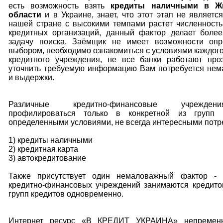
есть возможность взять
кредиты наличными в Ж
области
и в Украине, знает, что этот этап не являетс
нашей стране с высокими темпами растет численност
кредитных организаций, данный фактор делает более
задачу поиска. Заёмщик не имеет возможности опр
выбором, необходимо ознакомиться с условиями каждог
кредитного учреждения, не все банки работают проз
уточнить требуемую информацию Вам потребуется нем
и выдержки.
Различные кредитно-финансовые учрежде
профилироваться только в конкретной из групп 
определенными условиями, не всегда интересными потр
1) кредиты наличными
2) кредитная карта
3) автокредитование
Также присутствует один немаловажный фактор -
кредитно-финансовых учреждений занимаются кредито
групп кредитов одновременно.
Интернет ресурс «В КРЕДИТ УКРАИНА» непременн