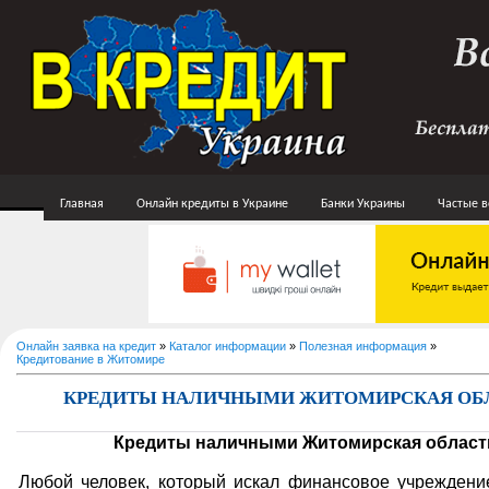
Главная
Онлайн кредиты в Украине
Банки Украины
Частые 
Онлайн заявка на кредит
»
Каталог информации
»
Полезная информация
»
Кредитование в Житомире
КРЕДИТЫ НАЛИЧНЫМИ ЖИТОМИРСКАЯ ОБ
Кредиты наличными Житомирская област
Любой человек, который искал финансовое учреждени