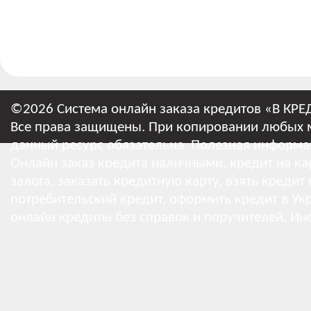
©2026 Система онлайн заказа кредитов «В КРЕ
Все права защищены. При копировании любых м
данный ресурс обязательна.
Полезная информа
Онлайн заказ кредита наличными, кредит на кар
залога, заказать кредитную карту, взять кредит
потребительский кредит, оформить кредит в Укр
онлайн кредиты без справок и поручителей.
Ин