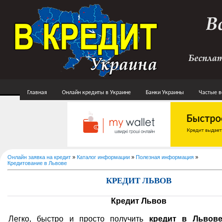
Главная
Онлайн кредиты в Украине
Банки Украины
Частые 
Онлайн заявка на кредит
»
Каталог информации
»
Полезная информация
»
Кредитование в Львове
КРЕДИТ ЛЬВОВ
Кредит Львов
Легко, быстро и просто получить
кредит в Львов