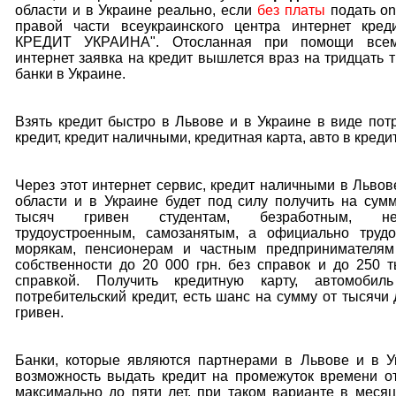
области и в Украине реально, если
без платы
подать onl
правой части всеукраинского центра интернет кред
КРЕДИТ УКРАИНА". Отосланная при помощи всем
интернет заявка на кредит вышлется враз на тридцать 
банки в Украине.
Взять кредит быстро в Львове и в Украине в виде пот
кредит, кредит наличными, кредитная карта, авто в кредит
Через этот интернет сервис, кредит наличными в Львов
области и в Украине будет под силу получить на сум
тысяч гривен студентам, безработным, нео
трудоустроенным, самозанятым, а официально трудо
морякам, пенсионерам и частным предпринимателя
собственности до 20 000 грн. без справок и до 250 т
справкой. Получить кредитную карту, автомобил
потребительский кредит, есть шанс на сумму от тысячи 
гривен.
Банки, которые являются партнерами в Львове и в У
возможность выдать кредит на промежуток времени о
максимально до пяти лет, при таком варианте в меся