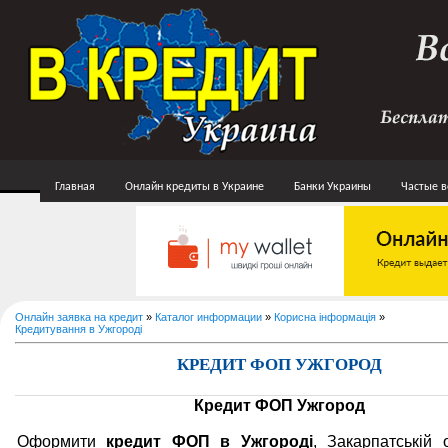
Главная
Онлайн кредиты в Украине
Банки Украины
Частые 
Онлайн заявка на кредит
»
Каталог информации
»
Корисна інформація
»
Кредитування в Ужгороді
КРЕДИТ ФОП УЖГОРОД
Кредит ФОП Ужгород
Оформити
кредит ФОП в Ужгороді
, Закарпатській 