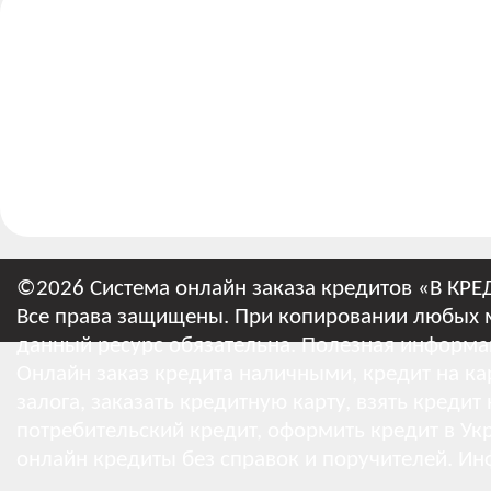
©2026 Система онлайн заказа кредитов «В КРЕ
Все права защищены. При копировании любых м
данный ресурс обязательна.
Полезная информа
Онлайн заказ кредита наличными, кредит на кар
залога, заказать кредитную карту, взять кредит
потребительский кредит, оформить кредит в Укр
онлайн кредиты без справок и поручителей.
Ин