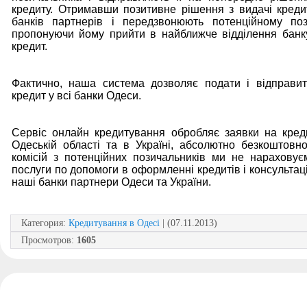
кредиту. Отримавши позитивне рішення з видачі креди
банків партнерів і передзвонюють потенційному поз
пропонуючи йому прийти в найближче відділення банк
кредит.
Фактично, наша система дозволяє подати і відправи
кредит у всі банки Одеси.
Сервіс онлайн кредитування обробляє заявки на кред
Одеській області та в Україні, абсолютно безкоштовно.
комісій з потенційних позичальників ми не нараховує
послуги по допомоги в оформленні кредитів і консультац
наші банки партнери Одеси та України.
Категория
:
Кредитування в Одесі
| (07.11.2013)
Просмотров
:
1605