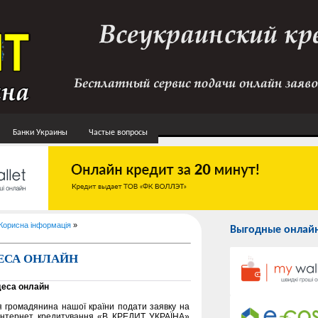
Банки Украины
Частые вопросы
Корисна інформація
»
Выгодные онлайн
ЕСА ОНЛАЙН
деса онлайн
 громадянина нашої країни подати заявку на
 інтернет кредитування «В КРЕДИТ УКРАЇНА»