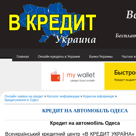
Главная
Онлайн кредиты в Украине
Банки Украины
Частые 
Онлайн заявка на кредит
»
Каталог информации
»
Корисна інформація
»
Кредитування в Одесі
КРЕДИТ НА АВТОМОБІЛЬ ОДЕСА
Кредит на автомобіль Одеса
Всеукраїнський кредитний центр «В КРЕДИТ УКРАЇНА» 