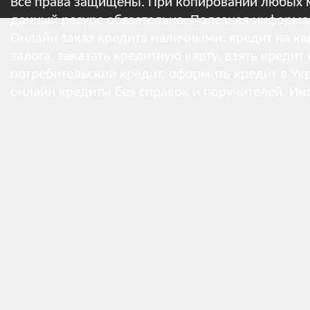
Все права защищены. При копировании любых м
данный ресурс обязательна.
Полезная информа
Онлайн заказ кредита наличными, кредит на кар
залога, заказать кредитную карту, взять кредит
потребительский кредит, оформить кредит в Укр
онлайн кредиты без справок и поручителей.
Ин