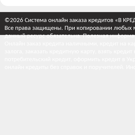
©2026 Система онлайн заказа кредитов «В КРЕ
Все права защищены. При копировании любых м
данный ресурс обязательна.
Полезная информа
Онлайн заказ кредита наличными, кредит на кар
залога, заказать кредитную карту, взять кредит
потребительский кредит, оформить кредит в Укр
онлайн кредиты без справок и поручителей.
Ин