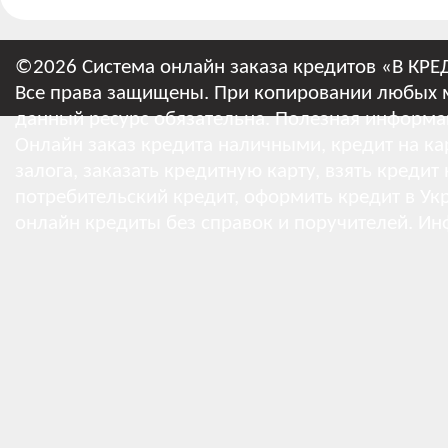
©2026 Система онлайн заказа кредитов «В КРЕ
Все права защищены. При копировании любых м
данный ресурс обязательна.
Полезная информа
Онлайн заказ кредита наличными, кредит на кар
залога, заказать кредитную карту, взять кредит
потребительский кредит, оформить кредит в Укр
онлайн кредиты без справок и поручителей.
Ин