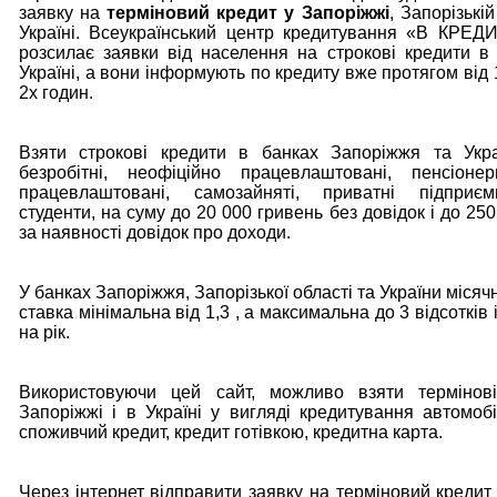
заявку на
терміновий кредит у Запоріжжі
, Запорізькій
Україні. Всеукраїнський центр кредитування «В КРЕ
розсилає заявки від населення на строкові кредити в
Україні, а вони інформують по кредиту вже протягом від
2х годин.
Взяти строкові кредити в банках Запоріжжя та Укра
безробітні, неофіційно працевлаштовані, пенсіонер
працевлаштовані, самозайняті, приватні підприєм
студенти, на суму до 20 000 гривень без довідок і до 25
за наявності довідок про доходи.
У банках Запоріжжя, Запорізької області та України міся
ставка мінімальна від 1,3 , а максимальна до 3 відсотків 
на рік.
Використовуючи цей сайт, можливо взяти термінов
Запоріжжі і в Україні у вигляді кредитування автомобі
споживчий кредит, кредит готівкою, кредитна карта.
Через інтернет відправити заявку на терміновий кредит 