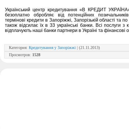
Український центр кредитування «В КРЕДИТ УКРАЇНА
безоплатно обробляє від потенційних позичальникі
термінові кредити в Запоріжжі, Запорізькій області та по в
також відсилає їх в 33 українські банки. Всі послуги з
відплачують наші банки партнери в Україні та фінансові ор
Категория
:
Кредитування у Запоріжжі
| (21.11.2013)
Просмотров
:
1528