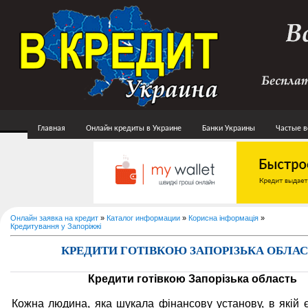
Главная
Онлайн кредиты в Украине
Банки Украины
Частые 
Онлайн заявка на кредит
»
Каталог информации
»
Корисна інформація
»
Кредитування у Запоріжжі
КРЕДИТИ ГОТІВКОЮ ЗАПОРІЗЬКА ОБЛА
Кредити готівкою Запорізька область
Кожна людина, яка шукала фінансову установу, в якій 