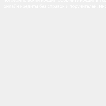
потребительский кредит, оформить кредит в Укр
онлайн кредиты без справок и поручителей.
Ин