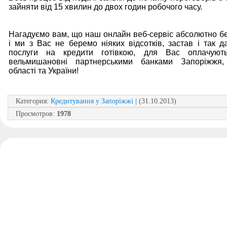
зайняти від 15 хвилин до двох годин робочого часу.
Нагадуємо вам, що наш онлайн веб-сервіс абсолютно б
і ми з Вас не беремо ніяких відсотків, застав і так да
послуги на кредити готівкою, для Вас оплачуют
вельмишановні партнерськими банками Запоріжжя, 
області та України!
Категория
:
Кредитування у Запоріжжі
| (31.10.2013)
Просмотров
:
1978