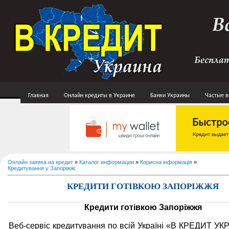
Главная
Онлайн кредиты в Украине
Банки Украины
Частые 
Онлайн заявка на кредит
»
Каталог информации
»
Корисна інформація
»
Кредитування у Запоріжжі
КРЕДИТИ ГОТІВКОЮ ЗАПОРІЖЖЯ
Кредити готівкою Запоріжжя
Веб-сервіс кредитування по всій Україні «В КРЕДИТ УК