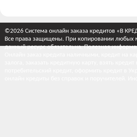
©2026 Система онлайн заказа кредитов «В КРЕ
Все права защищены. При копировании любых м
данный ресурс обязательна.
Полезная информа
Онлайн заказ кредита наличными, кредит на кар
залога, заказать кредитную карту, взять кредит
потребительский кредит, оформить кредит в Укр
онлайн кредиты без справок и поручителей.
Ин