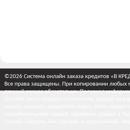
©2026 Система онлайн заказа кредитов «В КРЕ
Все права защищены. При копировании любых м
данный ресурс обязательна.
Полезная информа
Онлайн заказ кредита наличными, кредит на кар
залога, заказать кредитную карту, взять кредит
потребительский кредит, оформить кредит в Укр
онлайн кредиты без справок и поручителей.
Ин