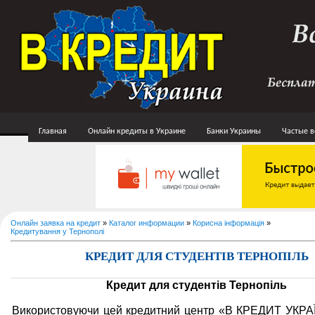
Главная
Онлайн кредиты в Украине
Банки Украины
Частые 
Онлайн заявка на кредит
»
Каталог информации
»
Корисна інформація
»
Кредитування у Тернополі
КРЕДИТ ДЛЯ СТУДЕНТІВ ТЕРНОПІЛЬ
Кредит для студентів Тернопіль
Використовуючи цей кредитний центр «В КРЕДИТ УКРА