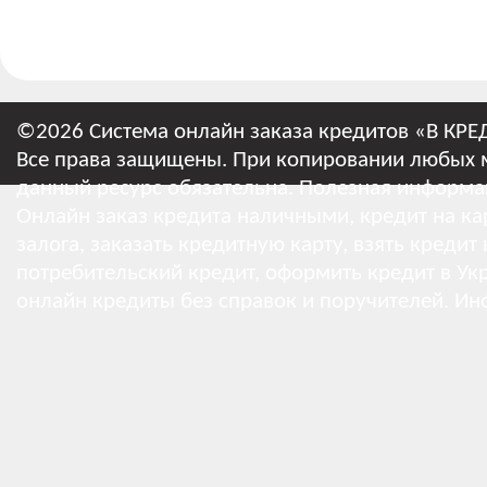
©2026 Система онлайн заказа кредитов «В КРЕ
Все права защищены. При копировании любых м
данный ресурс обязательна.
Полезная информа
Онлайн заказ кредита наличными, кредит на кар
залога, заказать кредитную карту, взять кредит
потребительский кредит, оформить кредит в Укр
онлайн кредиты без справок и поручителей.
Ин