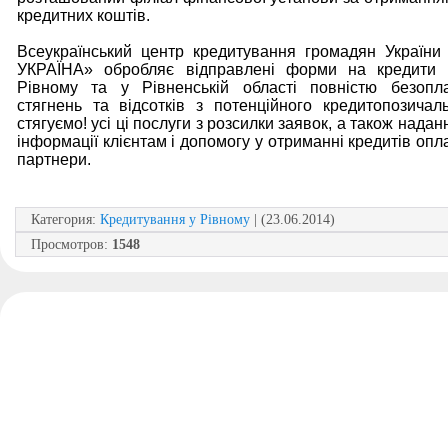
кредитних коштів.
Всеукраїнський центр кредитування громадян Україн
УКРАЇНА» обробляє відправлені форми на кредити 
Рівному та у Рівненській області повністю безопла
стягнень та відсотків з потенційного кредитопозича
стягуємо! усі ці послуги з розсилки заявок, а також надан
інформації клієнтам і допомогу у отриманні кредитів оп
партнери.
Категория
:
Кредитування у Рівному
| (23.06.2014)
Просмотров
:
1548