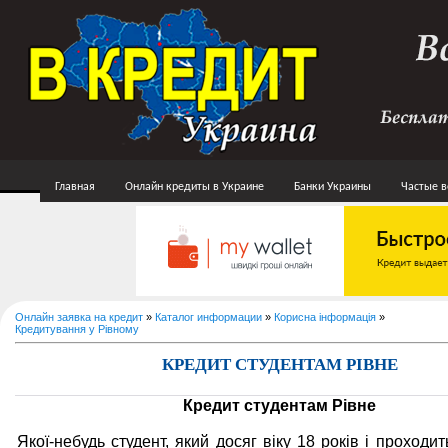
Главная
Онлайн кредиты в Украине
Банки Украины
Частые 
Онлайн заявка на кредит
»
Каталог информации
»
Корисна інформація
»
Кредитування у Рівному
КРЕДИТ СТУДЕНТАМ РІВНЕ
Кредит студентам Рівне
Якої-небудь студент, який досяг віку 18 років і проходи