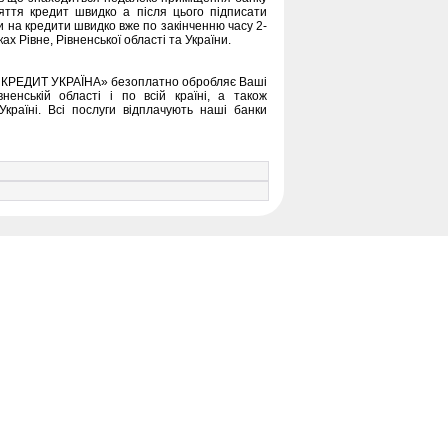
няття кредит швидко а після цього підписати
и на кредити швидко вже по закінченню часу 2-
ах Рівне, Рівненської області та України.
«В КРЕДИТ УКРАЇНА» безоплатно обробляє Ваші
ненській області і по всій країні, а також
Україні. Всі послуги відплачують наші банки