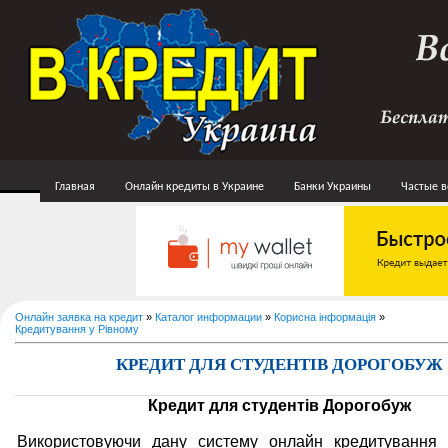
Главная
Онлайн кредиты в Украине
Банки Украины
Частые 
Онлайн заявка на кредит
»
Каталог информации
»
Корисна інформація
»
Кредитування у Рівному
КРЕДИТ ДЛЯ СТУДЕНТІВ ДОРОГОБУЖ
Кредит для студентів Дорогобуж
Використовуючи дану систему онлайн кредитуванн