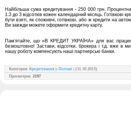
Найбільша сума кредитування - 250 000 грн. Процентна 
1.3 до 3 відсотків кожен календарний місяць. Готівкові к
бути взяті, як споживчі, готівкові, або ж кредити на авто
Ви завжди можете оформити кредитну карту.
Пам'ятайте, що «В КРЕДИТ УКРАЇНА» для вас працю
безкоштовно! Застави, відсотки, брокера і т.д. вже в м
нашу роботу компенсують наші партнерські банки.
Категория
:
Кредитування у Полтаві
| (31.10.2013)
Просмотров
:
2197