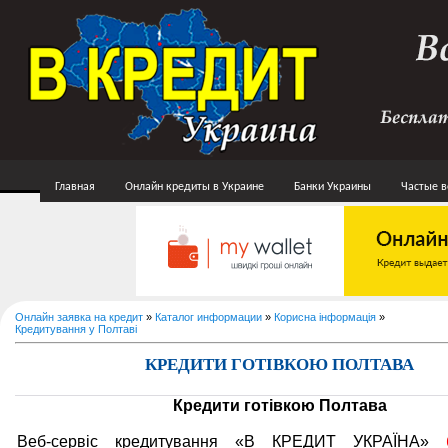
Главная
Онлайн кредиты в Украине
Банки Украины
Частые 
Онлайн заявка на кредит
»
Каталог информации
»
Корисна інформація
»
Кредитування у Полтаві
КРЕДИТИ ГОТІВКОЮ ПОЛТАВА
Кредити готівкою Полтава
Веб-сервіс кредитування «В КРЕДИТ УКРАЇНА»