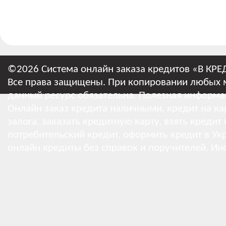
©2026 Система онлайн заказа кредитов «В КРЕ
Все права защищены. При копировании любых м
данный ресурс обязательна.
Полезная информа
Онлайн заказ кредита наличными, кредит на кар
залога, заказать кредитную карту, взять кредит
потребительский кредит, оформить кредит в Укр
онлайн кредиты без справок и поручителей.
Ин