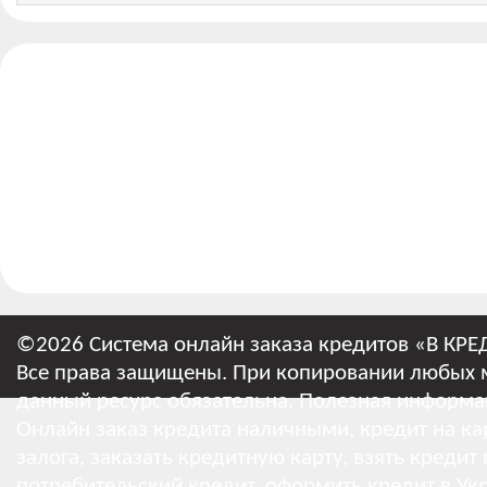
©2026 Система онлайн заказа кредитов «В КРЕ
Все права защищены. При копировании любых м
данный ресурс обязательна.
Полезная информа
Онлайн заказ кредита наличными, кредит на кар
залога, заказать кредитную карту, взять кредит
потребительский кредит, оформить кредит в Укр