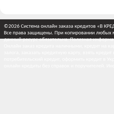
©2026 Система онлайн заказа кредитов «В КРЕ
Все права защищены. При копировании любых м
данный ресурс обязательна.
Полезная информа
Онлайн заказ кредита наличными, кредит на кар
залога, заказать кредитную карту, взять кредит
потребительский кредит, оформить кредит в Укр
онлайн кредиты без справок и поручителей.
Ин