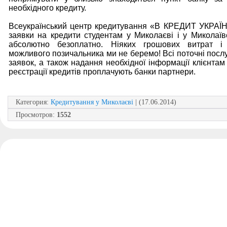
необхідного кредиту.
Всеукраїнський центр кредитування «В КРЕДИТ УКРАЇ
заявки на кредити студентам у Миколаєві і у Миколаївс
абсолютно безоплатно. Ніяких грошових витрат і 
можливого позичальника ми не беремо! Всі поточні послу
заявок, а також надання необхідної інформації клієнтам
реєстрації кредитів проплачують банки партнери.
Категория
:
Кредитування у Миколаєві
| (17.06.2014)
Просмотров
:
1552