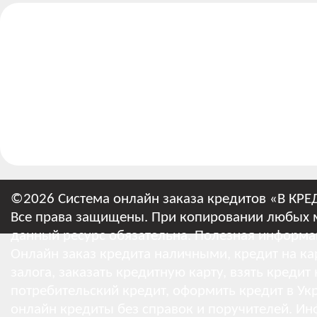
©2026 Система онлайн заказа кредитов «В КРЕ
Все права защищены. При копировании любых м
данный ресурс обязательна.
Полезная информа
Онлайн заказ кредита наличными, кредит на кар
залога, заказать кредитную карту, взять кредит
потребительский кредит, оформить кредит в Укр
онлайн кредиты без справок и поручителей.
Ин