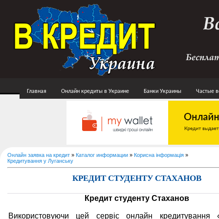
Главная
Онлайн кредиты в Украине
Банки Украины
Частые 
Онлайн заявка на кредит
»
Каталог информации
»
Корисна інформація
»
Кредитування у Луганську
КРЕДИТ СТУДЕНТУ СТАХАНОВ
Кредит студенту Стаханов
Використовуючи цей сервіс онлайн кредитування