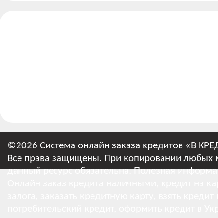
©2026 Система онлайн заказа кредитов «В КРЕ
Все права защищены. При копировании любых м
данный ресурс обязательна.
Полезная информа
Онлайн заказ кредита наличными, кредит на кар
залога, заказать кредитную карту, взять кредит
потребительский кредит, оформить кредит в Укр