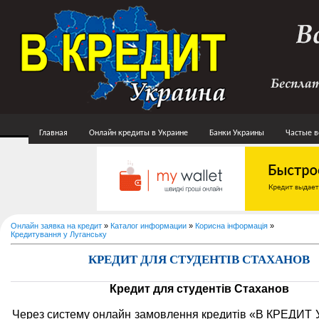
Главная
Онлайн кредиты в Украине
Банки Украины
Частые 
Онлайн заявка на кредит
»
Каталог информации
»
Корисна інформація
»
Кредитування у Луганську
КРЕДИТ ДЛЯ СТУДЕНТІВ СТАХАНОВ
Кредит для студентів Стаханов
Через систему онлайн замовлення кредитів «В КРЕДИТ