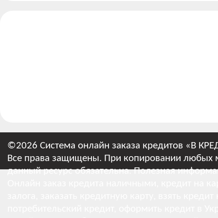
©2026 Система онлайн заказа кредитов «В КРЕ
Все права защищены. При копировании любых м
данный ресурс обязательна.
Полезная информа
Онлайн заказ кредита наличными, кредит на кар
залога, заказать кредитную карту, взять кредит
потребительский кредит, оформить кредит в Укр