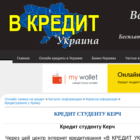
Главная
Онлайн кредиты в Украине
Банки Украины
Частые 
Онлайн заявка на кредит
»
Каталог информации
»
Корисна інформація
»
Кредитування у Криму
КРЕДИТ СТУДЕНТУ КЕРЧ
Кредит студенту Керч
Через цей центр інтернет кредитування «В КРЕДИТ У