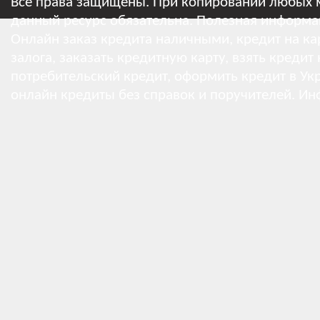
Все права защищены. При копировании любых м
данный ресурс обязательна.
Полезная информа
Онлайн заказ кредита наличными, кредит на кар
залога, заказать кредитную карту, взять кредит
потребительский кредит, оформить кредит в Укр
онлайн кредиты без справок и поручителей.
Ин