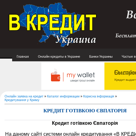
Главная
Онлайн кредиты в Украине
Банки Украины
Частые 
Онлайн заявка на кредит
»
Каталог информации
»
Корисна інформація
»
Кредитування у Криму
КРЕДИТ ГОТІВКОЮ ЄВПАТОРІЯ
Кредит готівкою Євпаторія
На даному сайті системи онлайн кредитування «В КРЕ