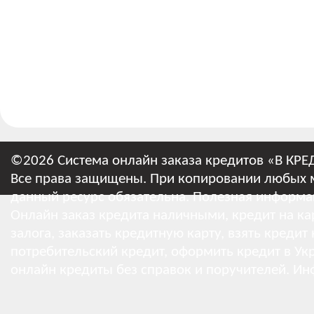
©2026 Система онлайн заказа кредитов «В КРЕ
Все права защищены. При копировании любых м
данный ресурс обязательна.
Полезная информа
Онлайн заказ кредита наличными, кредит на кар
залога, заказать кредитную карту, взять кредит
потребительский кредит, оформить кредит в Укр
онлайн кредиты без справок и поручителей.
Ин