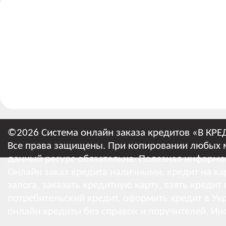
©2026 Система онлайн заказа кредитов «В КРЕ
Все права защищены. При копировании любых м
данный ресурс обязательна.
Полезная информа
Онлайн заказ кредита наличными, кредит на кар
залога, заказать кредитную карту, взять кредит
потребительский кредит, оформить кредит в Укр
онлайн кредиты без справок и поручителей.
Ин