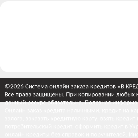
©2026 Система онлайн заказа кредитов «В КРЕ
Все права защищены. При копировании любых м
данный ресурс обязательна.
Полезная информа
Онлайн заказ кредита наличными, кредит на кар
залога, заказать кредитную карту, взять кредит
потребительский кредит, оформить кредит в Укр
онлайн кредиты без справок и поручителей.
Ин