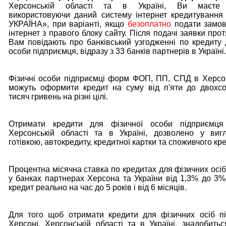
Херсонській області та в Україні, Ви маєте 
використовуючи даний систему інтернет кредитуванн
УКРАЇНА», при варіанті, якщо
безоплатно
подати замов
інтернет з правого блоку сайту. Після подачі заявки про
Вам повідають про банківський узгодженні по кредиту 
особи підприємця, відразу з 33 банків партнерів в Україні.
Фізичні особи підприємці форм ФОП, ПП, СПД в Херсоні
можуть оформити кредит на суму від п'яти до двохсо
тисяч гривень на різні цілі.
Отримати кредити для фізичної особи підприємця
Херсонській області та в Україні, дозволено у виг
готівкою, автокредиту, кредитної картки та споживчого кре
Процентна місячна ставка по кредитах для фізичних осіб
у банках партнерах Херсона та України від 1,3% до 3%
кредит реально на час до 5 років і від 6 місяців.
Для того щоб отримати кредити для фізичних осіб п
Херсоні, Херсонській області та в Україні, знадобитьс