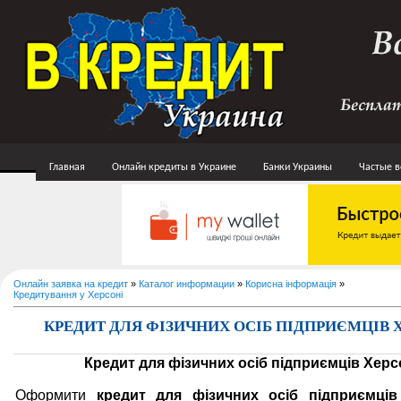
Главная
Онлайн кредиты в Украине
Банки Украины
Частые 
Онлайн заявка на кредит
»
Каталог информации
»
Корисна інформація
»
Кредитування у Херсоні
КРЕДИТ ДЛЯ ФІЗИЧНИХ ОСІБ ПІДПРИЄМЦІВ 
Кредит для фізичних осіб підприємців Хер
Оформити
кредит для фізичних осіб підприємців