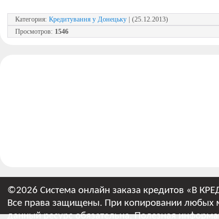
Категория
:
Кредитування у Донецьку
| (25.12.2013)
Просмотров
:
1546
©2026 Система онлайн заказа кредитов «В КРЕ
Все права защищены. При копировании любых м
данный ресурс обязательна.
Полезная информа