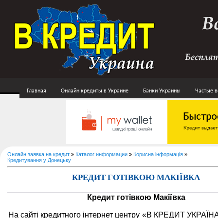
Главная
Онлайн кредиты в Украине
Банки Украины
Частые 
Онлайн заявка на кредит
»
Каталог информации
»
Корисна інформація
»
Кредитування у Донецьку
КРЕДИТ ГОТІВКОЮ МАКІЇВКА
Кредит готівкою Макіївка
На сайті кредитного інтернет центру «В КРЕДИТ УКРАЇН