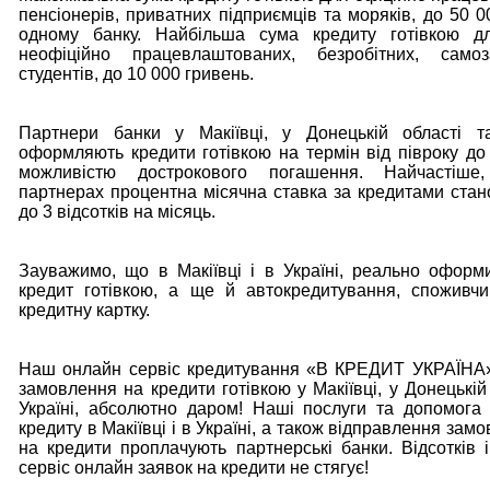
пенсіонерів, приватних підприємців та моряків, до 50 0
одному банку. Найбільша сума кредиту готівкою для
неофіційно працевлаштованих, безробітних, само
студентів, до 10 000 гривень.
Партнери банки у Макіївці, у Донецькій області та
оформляють кредити готівкою на термін від півроку до 
можливістю дострокового погашення. Найчастіше
партнерах процентна місячна ставка за кредитами стано
до 3 відсотків на місяць.
Зауважимо, що в Макіївці і в Україні, реально офор
кредит готівкою, а ще й автокредитування, споживч
кредитну картку.
Наш онлайн сервіс кредитування «В КРЕДИТ УКРАЇНА»
замовлення на кредити готівкою у Макіївці, у Донецькій
Україні, абсолютно даром! Наші послуги та допомога
кредиту в Макіївці і в Україні, а також відправлення зам
на кредити проплачують партнерські банки. Відсотків і
сервіс онлайн заявок на кредити не стягує!