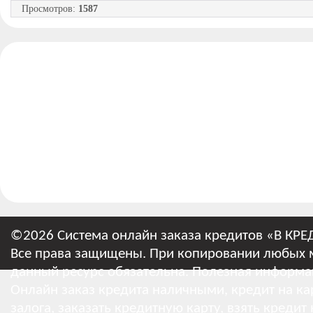
Просмотров
:
1587
©2026 Система онлайн заказа кредитов «В КРЕ
Все права защищены. При копировании любых м
данный ресурс обязательна.
Полезная информа
Онлайн заказ кредита наличными, кредит на кар
залога, заказать кредитную карту, взять кредит