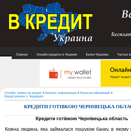
Главная
Онлайн кредиты в Украине
Банки Украины
Частые 
Онлайн заявка на кредит
»
Каталог информации
»
Корисна інформація
»
Кредитування у Чернівцях
КРЕДИТИ ГОТІВКОЮ ЧЕРНІВЕЦЬКА ОБЛА
Кредити готівкою Чернівецька область
Кожна людина, яка займалася пошуком банку, в якому