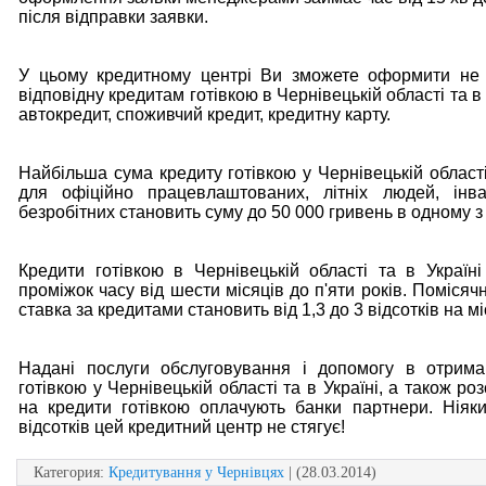
після відправки заявки.
У цьому кредитному центрі Ви зможете оформити не 
відповідну кредитам готівкою в Чернівецькій області та в 
автокредит, споживчий кредит, кредитну карту.
Найбільша сума кредиту готівкою у Чернівецькій області
для офіційно працевлаштованих, літніх людей, інвал
безробітних становить суму до 50 000 гривень в одному з 
Кредити готівкою в Чернівецькій області та в Україн
проміжок часу від шести місяців до п'яти років. Поміся
ставка за кредитами становить від 1,3 до 3 відсотків на мі
Надані послуги обслуговування і допомогу в отрима
готівкою у Чернівецькій області та в Україні, а також ро
на кредити готівкою оплачують банки партнери. Ніяки
відсотків цей кредитний центр не стягує!
Категория
:
Кредитування у Чернівцях
| (28.03.2014)