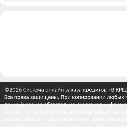
©2026 Система онлайн заказа кредитов «В КРЕ
Все права защищены. При копировании любых м
данный ресурс обязательна.
Полезная информа
Онлайн заказ кредита наличными, кредит на кар
залога, заказать кредитную карту, взять кредит
потребительский кредит, оформить кредит в Укр