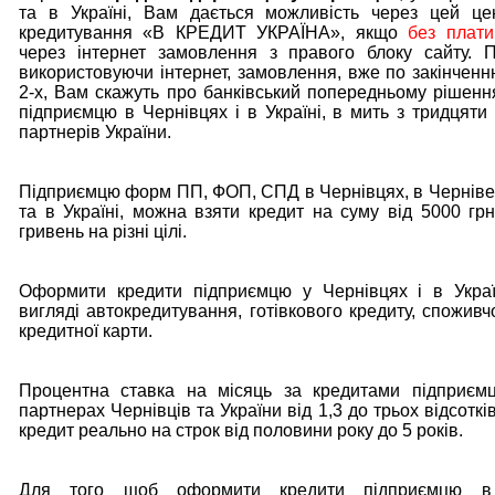
та в Україні, Вам дається можливість через цей це
кредитування «В КРЕДИТ УКРАЇНА», якщо
без плати
через інтернет замовлення з правого блоку сайту. П
використовуючи інтернет, замовлення, вже по закінченн
2-х, Вам скажуть про банківський попередньому рішенн
підприємцю в Чернівцях і в Україні, в мить з тридцяти 
партнерів України.
Підприємцю форм ПП, ФОП, СПД в Чернівцях, в Чернівец
та в Україні, можна взяти кредит на суму від 5000 гр
гривень на різні цілі.
Оформити кредити підприємцю у Чернівцях і в Украї
вигляді автокредитування, готівкового кредиту, споживч
кредитної карти.
Процентна ставка на місяць за кредитами підприєм
партнерах Чернівців та України від 1,3 до трьох відсоткі
кредит реально на строк від половини року до 5 років.
Для того щоб оформити кредити підприємцю в 