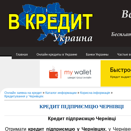
Главная
Онлайн кредиты в Украине
Банки Украины
Частые 
Онлайн заявка на кредит
»
Каталог информации
»
Корисна інформація
»
Кредитування у Чернівцях
КРЕДИТ ПІДПРИЄМЦЮ ЧЕРНІВЦІ
Кредит підприємцю Чернівці
Отримати
кредит підприємцю у Чернівцях
, у Черніве