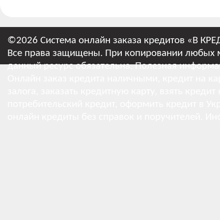
©2026 Система онлайн заказа кредитов «В КРЕ
Все права защищены. При копировании любых м
данный ресурс обязательна.
Полезная информа
Онлайн заказ кредита наличными, кредит на кар
залога, заказать кредитную карту, взять кредит
потребительский кредит, оформить кредит в Укр
онлайн кредиты без справок и поручителей.
Ин