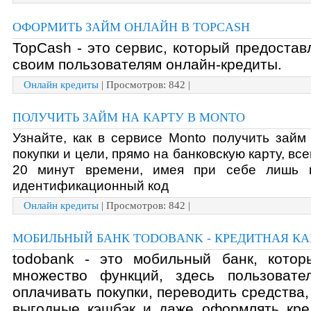
ОФОРМИТЬ ЗАЙМ ОНЛАЙН В TOPCASH
TopCash - это сервис, который предоставл
своим пользователям онлайн-кредиты.
Онлайн кредиты
| Просмотров: 842 |
ПОЛУЧИТЬ ЗАЙМ НА КАРТУ В MONTO
Узнайте, как в сервисе Monto получить займ
покупки и цели, прямо на банковскую карту, все
20 минут времени, имея при себе лишь п
идентификационный код
Онлайн кредиты
| Просмотров: 842 |
МОБИЛЬНЫЙ БАНК TODOBANK - КРЕДИТНАЯ КА
todobank - это мобильный банк, котор
множество функций, здесь пользовател
оплачивать покупки, переводить средства, 
выгодные кэшбэк и даже оформлять кред