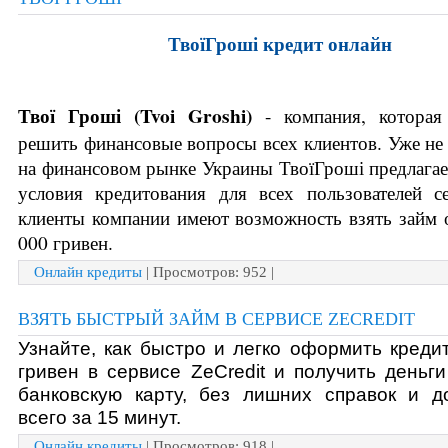
ТвоїГроші кредит онлайн
Твої Гроші (
Tvoi Groshi)
 - компания, которая 
решить финансовые вопросы всех клиентов. Уже не 
на финансовом рынке Украины ТвоїГроші предлагае
условия кредитования для всех пользователей се
клиенты компании имеют возможность взять займ о
000 гривен.
Онлайн кредиты
| Просмотров: 952 |
ВЗЯТЬ БЫСТРЫЙ ЗАЙМ В СЕРВИСЕ ZECREDIT
Узнайте, как быстро и легко оформить кредит
гривен в сервисе ZeCredit и получить деньги
банковскую карту, без лишних справок и до
всего за 15 минут. 
Онлайн кредиты
| Просмотров: 918 |