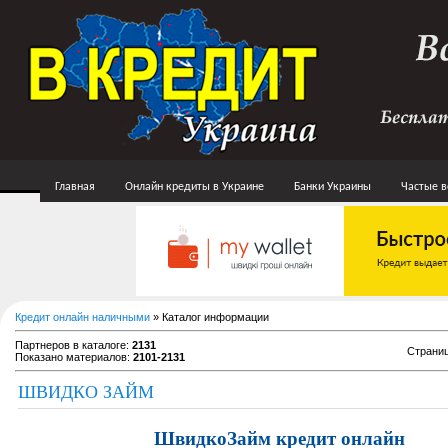
Главная
Онлайн кредиты в Украине
Банки Украины
Частые 
Кредит онлайн наличными
»
Каталог информации
Партнеров в каталоге
:
2131
Страни
Показано материалов
:
2101-2131
ШВИДКО ЗАЙМ
ШвидкоЗайм кредит онлайн