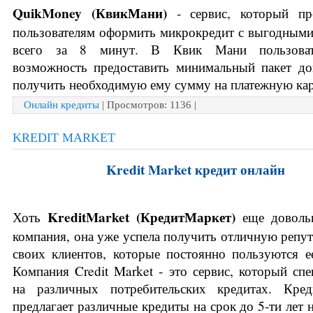
QuikMoney (
КвикМани)
- сервис, который пре
пользователям оформить микрокредит с выгодными
всего за 8 минут. В Квик Мани пользовате
возможность предоставить минимальный пакет до
получить необходимую ему сумму на платежную кар
Онлайн кредиты
| Просмотров: 1136 |
KREDIT MARKET
K
redit Market кредит онлайн
K
reditMarket (
КредитМаркет) 
Хоть 
еще доволь
компания, она уже успела получить отличную репут
Компания Credit Market - это сервис, который спе
на различных потребительских кредитах. Кред
предлагает различные кредиты на срок до 5-ти лет н