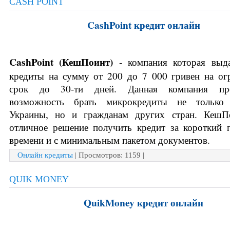
CASH POINT
CashPoint кредит онлайн
CashPoint (
КешПоинт) 
- компания которая выда
кредиты на сумму от 200 до 7 000 гривен на ог
срок до 30-ти дней. Данная компания предо
возможность брать микрокредиты не только 
Украины, но и гражданам других стран. КешПо
отличное решение получить кредит за короткий 
времени и с минимальным пакетом документов. 
Онлайн кредиты
| Просмотров: 1159 |
QUIK MONEY
QuikMoney кредит онлайн