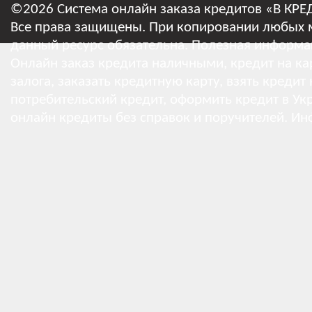
©2026 Система онлайн заказа кредитов «В КРЕ
Все права защищены. При копировании любых м
данный ресурс обязательна.
Полезная информа
Онлайн заказ кредита наличными, кредит на кар
залога, заказать кредитную карту, взять кредит
потребительский кредит, оформить кредит в Укр
онлайн кредиты без справок и поручителей.
Ин