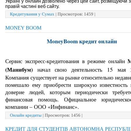
Україні у онлайн дозволено через цей сайт, розміщуючи 
правій частині веб сайту.
Кредитування у Сумах
| Просмотров: 1459 |
MONEY BOOM
MoneyBoom кредит онлайн
M
Сервис экспресс-кредитования в режиме онлайн 
(
Манибум) 
начал свою деятельность 15 мая 2
Компания существует на рынке относительно недавно,
помешало ему приобрести широкую известность и
доверие людей, которым периодически требуетс
финансовая помощь. Официальное юридическое
компании – ООО «Инфинанс». 
Онлайн кредиты
| Просмотров: 1456 |
КРЕДИТ ДЛЯ СТУДЕНТІВ АВТОНОМНА РЕСПУБЛ