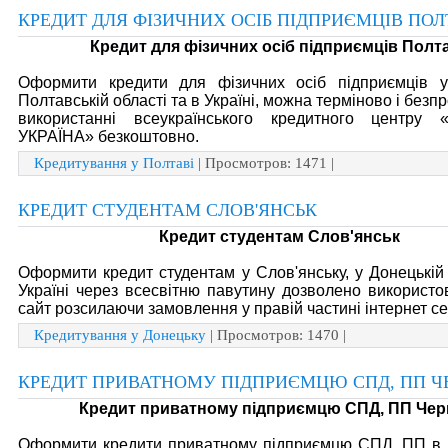
КРЕДИТ ДЛЯ ФІЗИЧНИХ ОСІБ ПІДПРИЄМЦІВ ПО
Кредит для фізичних осіб підприємців Полт
Оформити кредити для фізичних осіб підприємців у
Полтавській області та в Україні, можна терміново і без
використанні всеукраїнського кредитного центр
УКРАЇНА» безкоштовно.
Кредитування у Полтаві
| Просмотров: 1471 |
КРЕДИТ СТУДЕНТАМ СЛОВ'ЯНСЬК
Кредит студентам Слов'янськ
Оформити кредит студентам у Слов'янську, у Донецькій 
Україні через всесвітню павутину дозволено використ
сайт розсилаючи замовлення у правій частині інтернет се
Кредитування у Донецьку
| Просмотров: 1470 |
КРЕДИТ ПРИВАТНОМУ ПІДПРИЄМЦЮ СПД, ПП ЧЕ
Кредит приватному підприємцю СПД, ПП Черн
Оформити кредити приватному підприємцю СПД, ПП в Ч