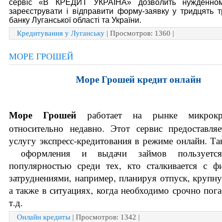
сервіс «В КРЕДИТ УКРАЇНА» дозволить нужденном
зареєструвати і відправити форму-заявку у тридцять 
банку Луганської області та України.
Кредитування у Луганську
| Просмотров: 1360 |
МОРЕ ГРОШЕЙ
Море Грошей кредит онлайн
Море Грошей 
работает на рынке микрокре
относительно недавно. Этот сервис предоставляе
услугу экспресс-кредитования в режиме онлайн. Так
 оформления и выдачи займов пользуется
популярностью среди тех, кто сталкивается с ф
затруднениями, например, планируя отпуск, крупну
а также в ситуациях, когда необходимо срочно погас
т.д. 
Онлайн кредиты
| Просмотров: 1342 |