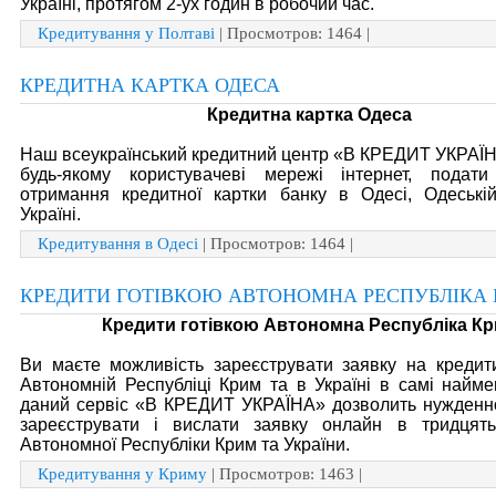
Україні, протягом 2-ух годин в робочий час.
Кредитування у Полтаві
| Просмотров: 1464 |
КРЕДИТНА КАРТКА ОДЕСА
Кредитна картка Одеса
Наш всеукраїнський кредитний центр «В КРЕДИТ УКРАЇ
будь-якому користувачеві мережі інтернет, подат
отримання кредитної картки банку в Одесі, Одеській
Україні.
Кредитування в Одесі
| Просмотров: 1464 |
КРЕДИТИ ГОТІВКОЮ АВТОНОМНА РЕСПУБЛІКА
Кредити готівкою Автономна Республіка К
Ви маєте можливість зареєструвати заявку на кредит
Автономній Республіці Крим та в Україні в самі найме
даний сервіс «В КРЕДИТ УКРАЇНА» дозволить нужденно
зареєструвати і вислати заявку онлайн в тридцят
Автономної Республіки Крим та України.
Кредитування у Криму
| Просмотров: 1463 |