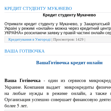
КРЕДИТ СТУДЕНТУ МУКАЧЕВО
Кредит студенту Мукачево
Отримати кредит студенту у Мукачево, у Закарпатській 
Україні у режимі «онлайн» можна через кредитний цен
УКРАЇНА» розсилаючи заявку у правій частині онлайн сер
Кредитування в Ужгороді
| Просмотров: 1429 |
ВАША ГОТІВОЧКА
ВашаГотівочка кредит онлайн
Ваша Готівочка 
- один из сервисов микрокред
Украине. Компания выдает  микрокредиты физиче
на любые нужды в режиме онлайн, а также н
Организация успешно совершает финансовую деятел
более 5 лет. 