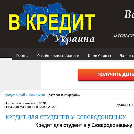
Главная
Онлайн кредиты в Украине
Банки Украины
Частые 
Кредит онлайн наличными
»
Каталог информации
Партнеров в каталоге
:
2131
Страницы
:
«
Показано материалов
:
2051-2100
КРЕДИТ ДЛЯ СТУДЕНТІВ У СЄВЄРОДОНЕЦЬКУ
Кредит для студентів у Сєвєродонецьку