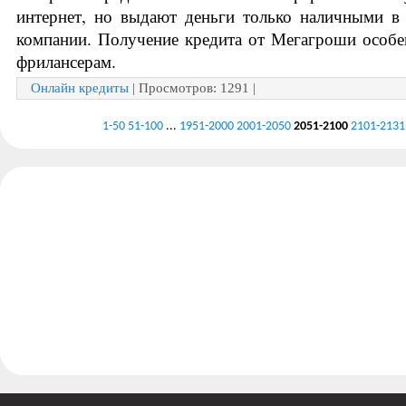
интернет, но выдают деньги только наличными в 
компании. Получение кредита от Мегагроши особе
фрилансерам. 
Онлайн кредиты
| Просмотров: 1291 |
1-50
51-100
...
1951-2000
2001-2050
2051-2100
2101-2131