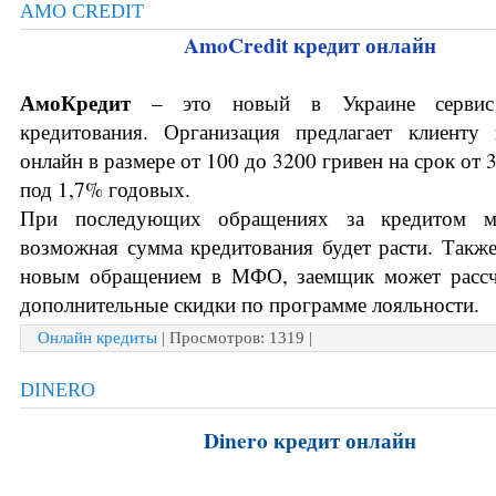
AMO CREDIT
AmoCredit кредит онлайн
АмоКредит 
–
 это новый в Украине сервис 
кредитования. Организация предлагает клиенту 
онлайн в размере от 100 до 3200 гривен на срок от 3
под 1,7% годовых. 
При последующих обращениях за кредитом ма
возможная сумма кредитования будет расти. Также
новым обращением в МФО, заемщик может рассчи
дополнительные скидки по программе лояльности.
Онлайн кредиты
| Просмотров: 1319 |
DINERO
Dinero кредит онлайн