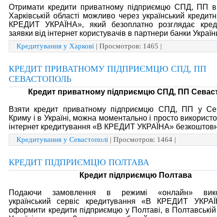
Отримати кредити приватному підприємцю СПД, ПП в 
Харківській області можливо через український кредит
КРЕДИТ УКРАЇНА», який безоплатно розглядає креди
заявки від інтернет користувачів в партнери банки Україн
Кредитування у Харкові
| Просмотров: 1465 |
КРЕДИТ ПРИВАТНОМУ ПІДПРИЄМЦЮ СПД, ПП
СЕВАСТОПОЛЬ
Кредит приватному підприємцю СПД, ПП Севас
Взяти кредит приватному підприємцю СПД, ПП у Сев
Криму і в Україні, можна моментально і просто використ
інтернет кредитування «В КРЕДИТ УКРАЇНА» безкоштовн
Кредитування у Севастополі
| Просмотров: 1464 |
КРЕДИТ ПІДПРИЄМЦЮ ПОЛТАВА
Кредит підприємцю Полтава
Подаючи замовлення в режимі «онлайн» вико
український сервіс кредитування «В КРЕДИТ УКРА
оформити кредити підприємцю у Полтаві, в Полтавській 