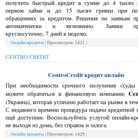
получить быстрый кредит в сумме до 4 тысяч г
первом займе и до 15 тысяч гривен при пос
обращениях за кредитом. Решения по заявкам пр
автоматически и мгновенно. Заявки при
круглосуточно, 7 дней в неделю. 
Онлайн кредиты
| Просмотров: 1431 |
CENTRO CREDIT
CentroCredit кредит онлайн
При необходимости срочного получения ссуды 
можете обратиться в финансовую компанию 
(Украина), которая успешно работает на рынке в тече
С недавнего времени процедура подачи кредитной за
ещё доступнее. Воспользуйтесь услугой онлайн-кре
не выходя из дома, без справок и залога.
Онлайн кредиты
| Просмотров: 1429 |