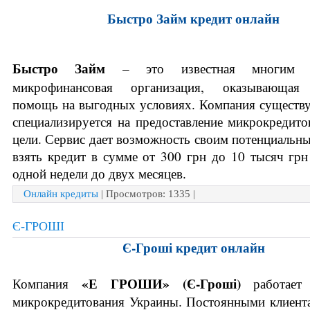
Быстро Займ кредит онлайн
Быстро Займ 
– это известная многим ук
микрофинансовая организация, оказывающая 
помощь на выгодных условиях. Компания существуе
специализируется на предоставление микрокредито
цели. Сервис дает возможность своим потенциальны
взять кредит в сумме от 300 грн до 10 тысяч грн 
одной недели до двух месяцев.
Онлайн кредиты
| Просмотров: 1335 |
Є-ГРОШІ
Є-Гроші кредит онлайн
«Е ГРОШИ» (Є-Гроші) 
Компания 
работает
микрокредитования Украины. Постоянными клиента