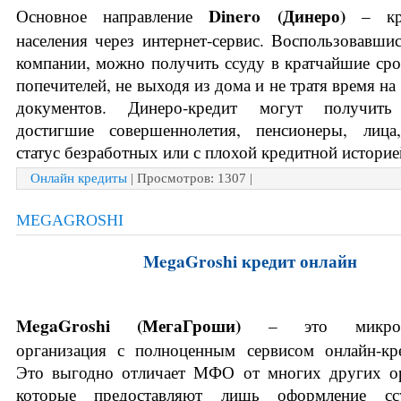
Dinero (
Динеро)
Основное направление 
 – кре
населения через интернет-сервис. Воспользовавшис
компании, можно получить ссуду в кратчайшие срок
попечителей, не выходя из дома и не тратя время на 
документов. Динеро-кредит могут получить 
достигшие совершеннолетия, пенсионеры, лица
статус безработных или с плохой кредитной историе
Онлайн кредиты
| Просмотров: 1307 |
MEGAGROSHI
MegaGroshi кредит онлайн
MegaGroshi (
МегаГроши) 
– это микрофи
организация с полноценным сервисом онлайн-кре
Это выгодно отличает МФО от многих других орг
которые предоставляют лишь оформление ссу