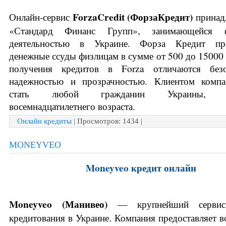
 ForzaCredit (ФорзаКредит) 
Онлайн-сервис
принад
«Стандард Финанс Групп», занимающейся фи
деятельностью в Украине. Форза Кредит пред
денежные ссуды физлицам в сумме от 500 до 15000 г
получения кредитов в Forza отличаются безоп
надежностью и прозрачностью. Клиентом компа
стать любой гражданин Украины, до
восемнадцатилетнего возраста.
Онлайн кредиты
| Просмотров: 1434 |
MONEYVEO
Moneyveo кредит онлайн
Moneyveo (
Манивео)
 — крупнейший сервис 
кредитования в Украине. Компания предоставляет в