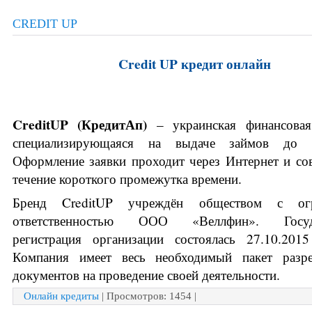
CREDIT UP
Credit UP кредит онлайн
CreditUP (
КредитАп) 
– украинская финансовая
специализирующаяся на выдаче займов до 8
Оформление заявки проходит через Интернет и сов
течение короткого промежутка времени.
Бренд CreditUP учреждён обществом с огра
ответственностью ООО «Веллфин». Государ
регистрация организации состоялась 27.10.2015
Компания имеет весь необходимый пакет разре
документов на проведение своей деятельности.
Онлайн кредиты
| Просмотров: 1454 |