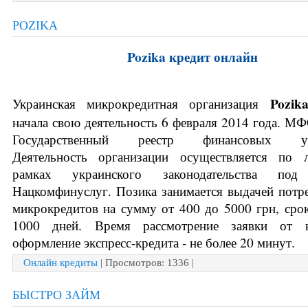
POZIKA
Pozika кредит онлайн
Украинская микрокредитная организация 
начала свою деятельность 6 февраля 2014 года. МФО
Государственный реестр финансовых учр
Деятельность организации осуществляется по л
рамках украинского законодательства под 
Нацкомфинуслуг. Позика занимается выдачей потре
микрокредитов на сумму от 400 до 5000 грн, срок
1000 дней. Время рассмотрение заявки от к
оформление экспресс-кредита - не более 20 минут.
Онлайн кредиты
| Просмотров: 1336 |
БЫСТРО ЗАЙМ