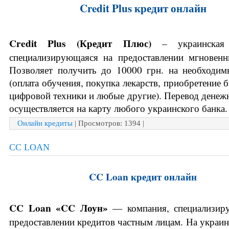
Credit Plus кредит онлайн
Credit Plus (
Кредит Плюс)
– украинская 
специализирующаяся на предоставлении мгновенн
Позволяет получить до 10000 грн. на необходим
(оплата обучения, покупка лекарств, приобретение б
цифровой техники и любые другие). Перевод денежн
осуществляется на карту любого украинского банка.
Онлайн кредиты
| Просмотров: 1394 |
CC LOAN
CC Loan кредит онлайн
CC Loan 
«CC Лоун» 
— компания, специализиру
предоставлении кредитов частным лицам. На украин