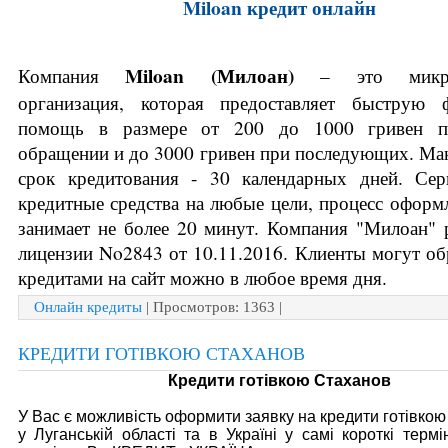
Miloan кредит онлайн
Miloan (
Милоан) 
Компания 
– это микрок
организация, которая предоставляет быструю ф
помощь в размере от 200 до 1000 гривен пр
обращении и до 3000 гривен при последующих. Ма
срок кредитования - 30 календарных дней. Серв
кредитные средства на любые цели, процесс оформл
занимает не более 20 минут. Компания "Милоан" р
лицензии No2843 от 10.11.2016. Клиенты могут обр
кредитами на сайт можно в любое время дня.
Онлайн кредиты
| Просмотров: 1363 |
КРЕДИТИ ГОТІВКОЮ СТАХАНОВ
Кредити готівкою Стаханов
У Вас є можливість оформити заявку на кредити готівкою
у Луганській області та в Україні у самі короткі термі