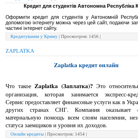
Кредит для студентів Автономна Республіка 
Оформити кредит для студентів у Автономній Республ
допомогою інтернету можна через цей сайт, подаючи зая
частині інтернет сайту.
Кредитування у Криму
| Просмотров: 1456 |
ZAPLATKA
Zaplatka кредит онлайн
Zaplatka (
Заплатка)? 
Что такое 
Это относитель
организация, которая занимается экспресс-кред
Сервис предоставляет финансовые услуги как в Украи
других странах СНГ. Компания оказывает ск
материальную помощь всем слоям населения, нез
статуса заемщиков и уровня их доходов.
Онлайн кредиты
| Просмотров: 1454 |