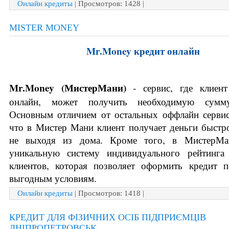
Онлайн кредиты
| Просмотров: 1428 |
MISTER MONEY
Mr.Money кредит онлайн
Mr.Money (
МистерМани)
 - сервис, где клиент
онлайн, может получить необходимую сумму 
Основным отличием от остальных оффлайн сервисо
что в Мистер Мани клиент получает деньги быстро
не выходя из дома. Кроме того, в МистерМан
уникальную систему индивидуального рейтинга 
клиентов, которая позволяет оформить кредит п
выгодным условиям.
Онлайн кредиты
| Просмотров: 1418 |
КРЕДИТ ДЛЯ ФІЗИЧНИХ ОСІБ ПІДПРИЄМЦІВ
ДНІПРОПЕТРОВСЬК