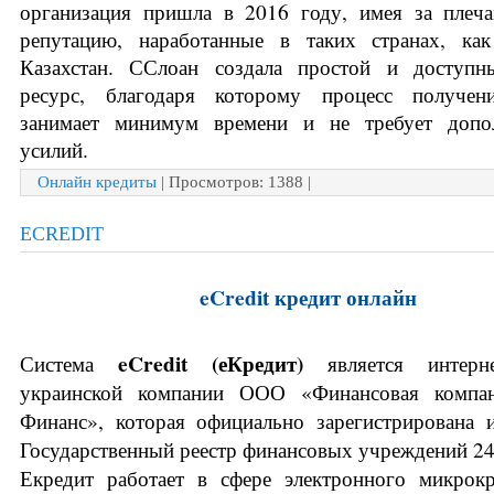
организация пришла в 2016 году, имея за плеча
репутацию, наработанные в таких странах, как
Казахстан. ССлоан создала простой и доступн
ресурс, благодаря которому процесс получени
занимает минимум времени и не требует допол
усилий.
Онлайн кредиты
| Просмотров: 1388 |
ECREDIT
eCredit кредит онлайн
eCredit (
еКредит) 
Система
является интерне
украинской компании ООО «Финансовая компан
Финанс», которая официально зарегистрирована и
Государственный реестр финансовых учреждений 24.1
Екредит работает в сфере электронного микрокр