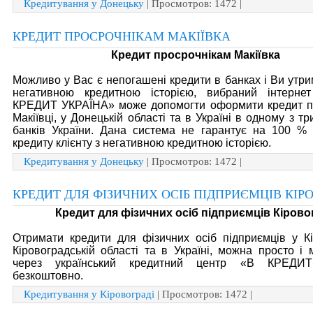
Кредитування у Донецьку
| Просмотров: 1472 |
КРЕДИТ ПРОСРОЧНІКАМ МАКІЇВКА
Кредит просрочнікам Макіївка
Можливо у Вас є непогашені кредити в банках і Ви утри
негативною кредитною історією, вибраний інтерне
КРЕДИТ УКРАЇНА» може допомогти оформити кредит пр
Макіївці, у Донецькій області та в Україні в одному з т
банків України. Дана система не гарантує на 100 % 
кредиту клієнту з негативною кредитною історією.
Кредитування у Донецьку
| Просмотров: 1472 |
КРЕДИТ ДЛЯ ФІЗИЧНИХ ОСІБ ПІДПРИЄМЦІВ КІР
Кредит для фізичних осіб підприємців Кірово
Отримати кредити для фізичних осіб підприємців у Кі
Кіровоградській області та в Україні, можна просто і
через український кредитний центр «В КРЕДИ
безкоштовно.
Кредитування у Кіровограді
| Просмотров: 1472 |