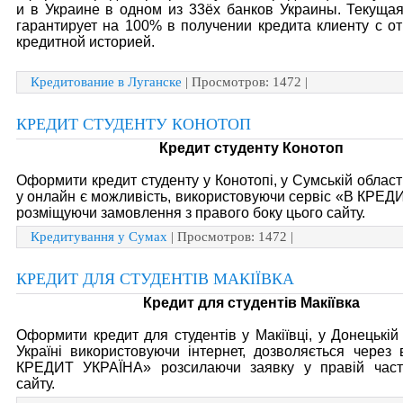
и в Украине в одном из 33ёх банков Украины. Текуща
гарантирует на 100% в получении кредита клиенту с о
кредитной историей.
Кредитование в Луганске
| Просмотров: 1472 |
КРЕДИТ СТУДЕНТУ КОНОТОП
Кредит студенту Конотоп
Оформити кредит студенту у Конотопі, у Сумській області
у онлайн є можливість, використовуючи сервіс «В КРЕ
розміщуючи замовлення з правого боку цього сайту.
Кредитування у Сумах
| Просмотров: 1472 |
КРЕДИТ ДЛЯ СТУДЕНТІВ МАКІЇВКА
Кредит для студентів Макіївка
Оформити кредит для студентів у Макіївці, у Донецькій 
Україні використовуючи інтернет, дозволяється через
КРЕДИТ УКРАЇНА» розсилаючи заявку у правій части
сайту.