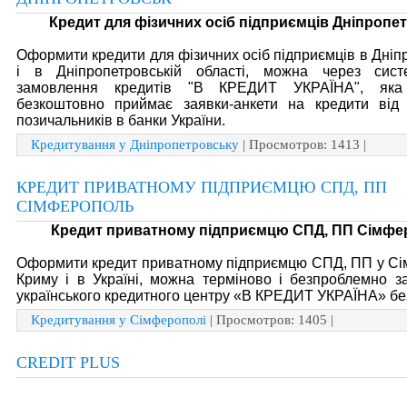
Кредит для фізичних осіб підприємців Дніпропе
Оформити кредити для фізичних осіб підприємців в Дніп
і в Дніпропетровській області, можна через сис
замовлення кредитів "В КРЕДИТ УКРАЇНА", яка
безкоштовно приймає заявки-анкети на кредити від 
позичальників в банки України.
Кредитування у Дніпропетровську
| Просмотров: 1413 |
КРЕДИТ ПРИВАТНОМУ ПІДПРИЄМЦЮ СПД, ПП
СІМФЕРОПОЛЬ
Кредит приватному підприємцю СПД, ПП Сімфе
Оформити кредит приватному підприємцю СПД, ПП у Сі
Криму і в Україні, можна терміново і безпроблемно 
українського кредитного центру «В КРЕДИТ УКРАЇНА» бе
Кредитування у Сімферополі
| Просмотров: 1405 |
CREDIT PLUS