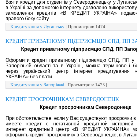
Взяти кредит для студентів у Сєвєродонецьку, у Луганськ
в Україні за допомогою інтернету дозволено використов
замовлення кредитів «В КРЕДИТ УКРАЇНА» подаюч
правого боку сайту.
Кредитування у Луганську
| Просмотров: 1474 |
КРЕДИТ ПРИВАТНОМУ ПІДПРИЄМЦЮ СПД, ПП 
Кредит приватному підприємцю СПД, ПП Запо
Оформити кредит приватному підприємцю СПД, ПП у З
Запорізькій області та в Україні, можна терміново і 
через український центр інтернет кредитування
УКРАЇНА» без плати.
Кредитування у Запоріжжі
| Просмотров: 1473 |
КРЕДИТ ПРОСРОЧНИКАМ СЕВЕРОДОНЕЦК
Кредит просрочникам Северодонецк
При обстоятельстве, если у Вас существуют просрочки в
имеете кредит с негативной кредитной историей
интернет кредитный центр «В КРЕДИТ УКРАИНА» м
оформить кредит просрочнику в Северодонецке, в Луган