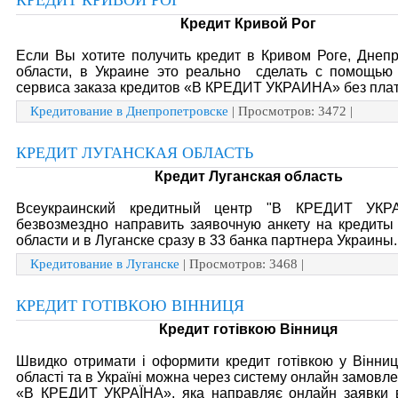
КРЕДИТ КРИВОЙ РОГ
Кредит Кривой Рог
Если Вы хотите получить кредит в Кривом Роге, Днеп
области, в Украине это реально сделать с помощью 
сервиса заказа кредитов «В КРЕДИТ УКРАИНА» без пла
Кредитование в Днепропетровске
| Просмотров: 3472 |
КРЕДИТ ЛУГАНСКАЯ ОБЛАСТЬ
Кредит Луганская область
Всеукраинский кредитный центр "В КРЕДИТ УКР
безвозмездно направить заявочную анкету на кредиты
области и в Луганске сразу в 33 банка партнера Украины.
Кредитование в Луганске
| Просмотров: 3468 |
КРЕДИТ ГОТІВКОЮ ВІННИЦЯ
Кредит готівкою Вінниця
Швидко отримати і оформити кредит готівкою у Вінниці
області та в Україні можна через систему онлайн замовл
«В КРЕДИТ УКРАЇНА», яка направляє онлайн заявки в