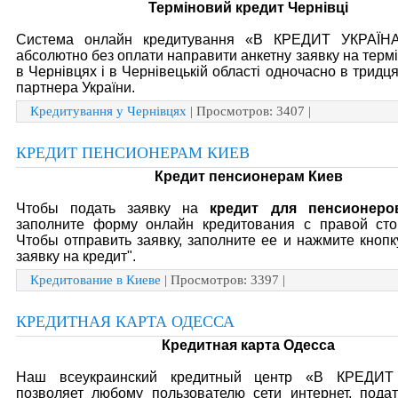
Терміновий кредит Чернівці
Система онлайн кредитування «В КРЕДИТ УКРАЇНА
абсолютно без оплати направити анкетну заявку на термі
в Чернівцях і в Чернівецькій області одночасно в тридц
партнера України.
Кредитування у Чернівцях
| Просмотров: 3407 |
КРЕДИТ ПЕНСИОНЕРАМ КИЕВ
Кредит пенсионерам Киев
Чтобы подать заявку на
кредит для пенсионеро
заполните форму онлайн кредитования с правой сто
Чтобы отправить заявку, заполните ее и нажмите кнопк
заявку на кредит".
Кредитование в Киеве
| Просмотров: 3397 |
КРЕДИТНАЯ КАРТА ОДЕССА
Кредитная карта Одесса
Наш всеукраинский кредитный центр «В КРЕДИ
позволяет любому пользователю сети интернет, подат