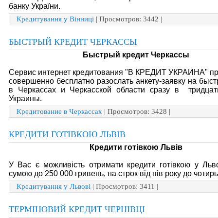
банку України.
Кредитування у Вінниці
| Просмотров: 3442 |
БЫСТРЫЙ КРЕДИТ ЧЕРКАССЫ
Быстрый кредит Черкассы
Сервис интернет кредитования "В КРЕДИТ УКРАИНА" пр
совершенно бесплатно разослать анкету-заявку на быс
в Черкассах и Черкасской области сразу в тридцат
Украины.
Кредитование в Черкассах
| Просмотров: 3428 |
КРЕДИТИ ГОТІВКОЮ ЛЬВІВ
Кредити готівкою Львів
У Вас є можливість отримати кредити готівкою у Львов
сумою до 250 000 гривень, на строк від пів року до чотирь
Кредитування у Львові
| Просмотров: 3411 |
ТЕРМІНОВИЙ КРЕДИТ ЧЕРНІВЦІ