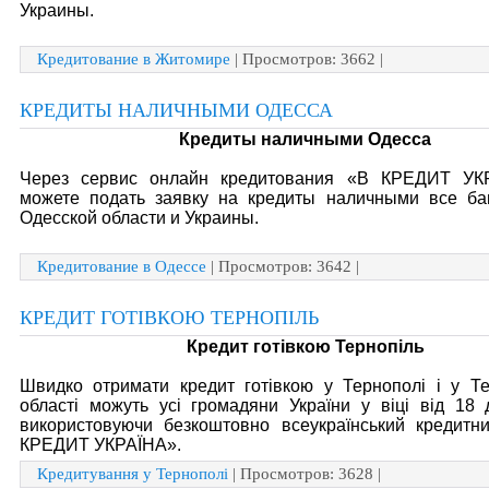
Украины.
Кредитование в Житомире
| Просмотров: 3662 |
КРЕДИТЫ НАЛИЧНЫМИ ОДЕССА
Кредиты наличными Одесса
Через сервис онлайн кредитования «В КРЕДИТ У
можете подать заявку на кредиты наличными все ба
Одесской области и Украины.
Кредитование в Одессе
| Просмотров: 3642 |
КРЕДИТ ГОТІВКОЮ ТЕРНОПІЛЬ
Кредит готівкою Тернопіль
Швидко отримати кредит готівкою у Тернополі і у Те
області можуть усі громадяни України у віці від 18 
використовуючи безкоштовно всеукраїнський кредитн
КРЕДИТ УКРАЇНА».
Кредитування у Тернополі
| Просмотров: 3628 |