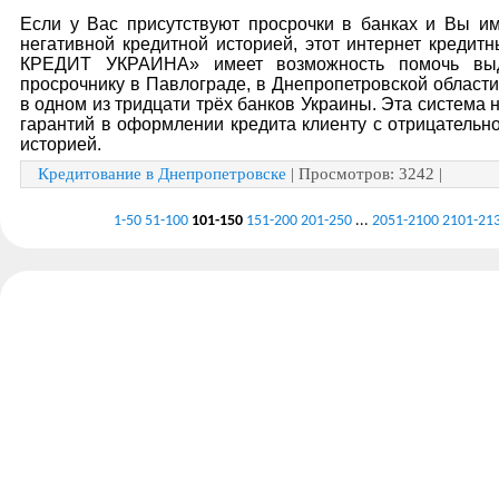
Если у Вас присутствуют просрочки в банках и Вы им
негативной кредитной историей, этот интернет кредит
КРЕДИТ УКРАИНА» имеет возможность помочь выд
просрочнику в Павлограде, в Днепропетровской области
в одном из тридцати трёх банков Украины. Эта система 
гарантий в оформлении кредита клиенту с отрицательн
историей.
Кредитование в Днепропетровске
| Просмотров: 3242 |
1-50
51-100
101-150
151-200
201-250
...
2051-2100
2101-21