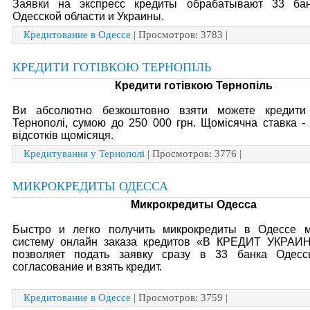
Заявки на экспресс кредиты обрабатывают 33 ба
Одесской области и Украины.
Кредитование в Одессе
| Просмотров: 3783 |
КРЕДИТИ ГОТІВКОЮ ТЕРНОПІЛЬ
Кредити готівкою Тернопіль
Ви абсолютно безкоштовно взяти можете кредити
Тернополі, сумою до 250 000 грн. Щомісячна ставка - 
відсотків щомісяця.
Кредитування у Тернополі
| Просмотров: 3776 |
МИКРОКРЕДИТЫ ОДЕССА
Микрокредиты Одесса
Быстро и легко получить микрокредиты в Одессе 
систему онлайн заказа кредитов «В КРЕДИТ УКРАИН
позволяет подать заявку сразу в 33 банка Одесс
согласование и взять кредит.
Кредитование в Одессе
| Просмотров: 3759 |