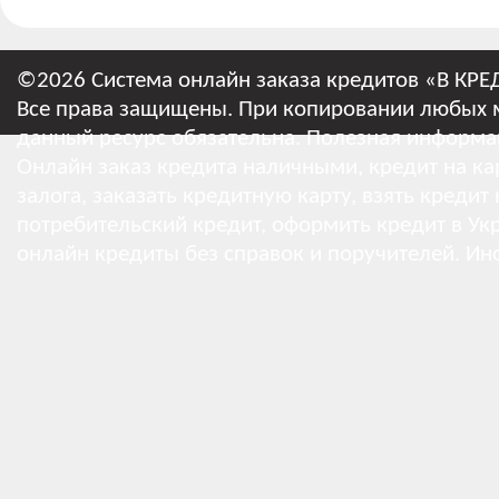
©2026 Система онлайн заказа кредитов «В КРЕ
Все права защищены. При копировании любых м
данный ресурс обязательна.
Полезная информа
Онлайн заказ кредита наличными, кредит на кар
залога, заказать кредитную карту, взять кредит
потребительский кредит, оформить кредит в Укр
онлайн кредиты без справок и поручителей.
Ин