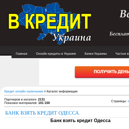
Главная
Онлайн кредиты в Украине
Банки Украины
Частые 
Кредит онлайн наличными
»
Каталог информации
Партнеров в каталоге
:
2131
Страницы
:
Показано материалов
:
101-150
БАНК ВЗЯТЬ КРЕДИТ ОДЕССА
Банк взять кредит Одесса