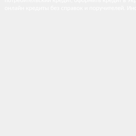
потребительский кредит, оформить кредит в Укр
онлайн кредиты без справок и поручителей.
Ин