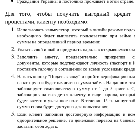
Гражданин Украины и постоянно проживает в этой стране.
Для того, чтобы получить выгодный кредит 
процентами, клиенту необходимо: 
Использовать калькулятор, который в онлайн режиме подсч
необходимо будет выплатить пользователю при займе т
суммы на определенный период времени; 
Указать свой e-mail и придумать пароль в открывшемся окн
Заполнить анкету, предварительно прикрепив ска
документы, которые подтверждают личность (паспорт и И
поставить галочку о соглашении со всеми условиями креди
Нажать кнопку "Подать заявку” и пройти верификацию пла
на которую и будет начислена сумма займа. На данном эта
заблокирует символическую сумму от 1 до 5 гривен. С
заблокирована выведется клиенту в виде пароля, которы
будет ввести в указанное поле. В течении 15-ти минут за
сумма снова будет доступна для пользования; 
Если клиент заполнил достоверную информацию и вско
одобрительное решение, то денежный перевод на банковс
заставит себя ждать.